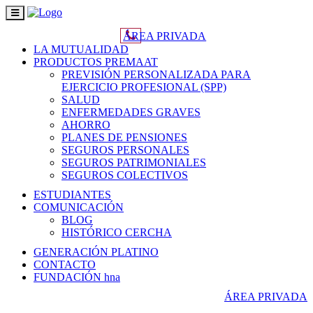
Toggle
navigation
ÁREA PRIVADA
LA MUTUALIDAD
PRODUCTOS PREMAAT
PREVISIÓN PERSONALIZADA PARA
EJERCICIO PROFESIONAL (SPP)
SALUD
ENFERMEDADES GRAVES
AHORRO
PLANES DE PENSIONES
SEGUROS PERSONALES
SEGUROS PATRIMONIALES
SEGUROS COLECTIVOS
ESTUDIANTES
COMUNICACIÓN
BLOG
HISTÓRICO CERCHA
GENERACIÓN PLATINO
CONTACTO
FUNDACIÓN hna
ÁREA PRIVADA