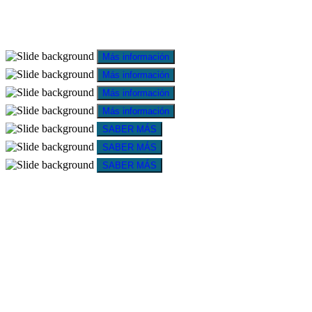
Más información
Más información
Más información
Más información
SABER MÁS
SABER MÁS
SABER MÁS