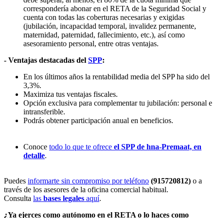
correspondería abonar en el RETA de la Seguridad Social y
cuenta con todas las coberturas necesarias y exigidas
(jubilación, incapacidad temporal, invalidez permanente,
maternidad, paternidad, fallecimiento, etc.), así como
asesoramiento personal, entre otras ventajas.
- Ventajas destacadas del
SPP
:
En los últimos años la rentabilidad media del SPP ha sido del
3,3%.
Maximiza tus ventajas fiscales.
Opción exclusiva para complementar tu jubilación: personal e
intransferible.
Podrás obtener participación anual en beneficios.
Conoce
todo lo que te ofrece
el SPP de hna-Premaat, en
detalle
.
Puedes
informarte sin compromiso por teléfono
(915720812)
o a
través de los asesores de la oficina comercial habitual.
Consulta
las
bases legales
aquí
.
¿Ya ejerces como autónomo en el RETA o lo haces como