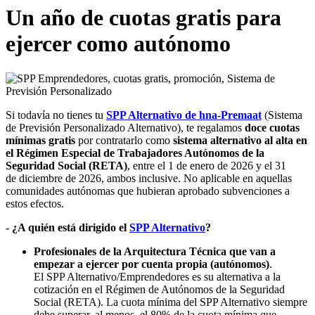
Un año de cuotas gratis para
ejercer como autónomo
Si todavía no tienes tu
SPP Alternativo de hna-Premaat
(Sistema
de Previsión Personalizado Alternativo), te regalamos
doce cuotas
mínimas gratis
por contratarlo como
sistema alternativo al alta en
el Régimen Especial de Trabajadores Autónomos de la
Seguridad Social (RETA)
, entre el 1 de enero de 2026 y el 31
de diciembre de 2026, ambos inclusive. No aplicable en aquellas
comunidades autónomas que hubieran aprobado subvenciones a
estos efectos.
- ¿A quién está dirigido el
SPP Alternativo
?
Profesionales de la Arquitectura Técnica que van a
empezar a ejercer por cuenta propia (autónomos)
.
El SPP Alternativo/Emprendedores es su alternativa a la
cotización en el Régimen de Autónomos de la Seguridad
Social (RETA). La cuota mínima del SPP Alternativo siempre
debe superar, al menos, el 80% de la cuota mínima que