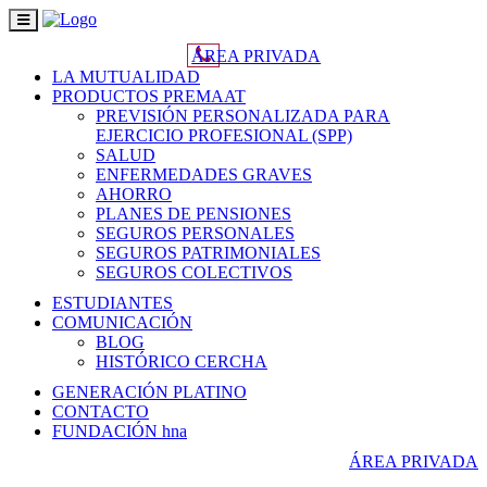
Toggle
navigation
ÁREA PRIVADA
LA MUTUALIDAD
PRODUCTOS PREMAAT
PREVISIÓN PERSONALIZADA PARA
EJERCICIO PROFESIONAL (SPP)
SALUD
ENFERMEDADES GRAVES
AHORRO
PLANES DE PENSIONES
SEGUROS PERSONALES
SEGUROS PATRIMONIALES
SEGUROS COLECTIVOS
ESTUDIANTES
COMUNICACIÓN
BLOG
HISTÓRICO CERCHA
GENERACIÓN PLATINO
CONTACTO
FUNDACIÓN hna
ÁREA PRIVADA