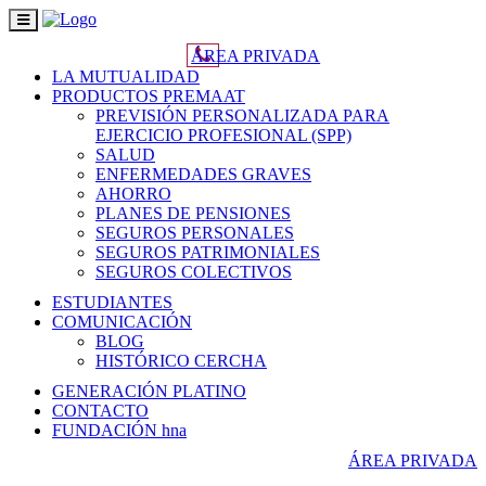
Toggle
navigation
ÁREA PRIVADA
LA MUTUALIDAD
PRODUCTOS PREMAAT
PREVISIÓN PERSONALIZADA PARA
EJERCICIO PROFESIONAL (SPP)
SALUD
ENFERMEDADES GRAVES
AHORRO
PLANES DE PENSIONES
SEGUROS PERSONALES
SEGUROS PATRIMONIALES
SEGUROS COLECTIVOS
ESTUDIANTES
COMUNICACIÓN
BLOG
HISTÓRICO CERCHA
GENERACIÓN PLATINO
CONTACTO
FUNDACIÓN hna
ÁREA PRIVADA