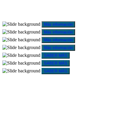
Más información
Más información
Más información
Más información
SABER MÁS
SABER MÁS
SABER MÁS