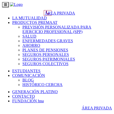
Toggle
navigation
ÁREA PRIVADA
LA MUTUALIDAD
PRODUCTOS PREMAAT
PREVISIÓN PERSONALIZADA PARA
EJERCICIO PROFESIONAL (SPP)
SALUD
ENFERMEDADES GRAVES
AHORRO
PLANES DE PENSIONES
SEGUROS PERSONALES
SEGUROS PATRIMONIALES
SEGUROS COLECTIVOS
ESTUDIANTES
COMUNICACIÓN
BLOG
HISTÓRICO CERCHA
GENERACIÓN PLATINO
CONTACTO
FUNDACIÓN hna
ÁREA PRIVADA