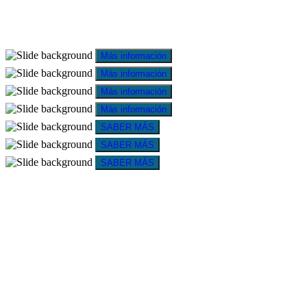
Más información
Más información
Más información
Más información
SABER MÁS
SABER MÁS
SABER MÁS