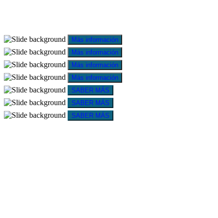
Más información
Más información
Más información
Más información
SABER MÁS
SABER MÁS
SABER MÁS