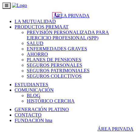
Toggle
navigation
ÁREA PRIVADA
LA MUTUALIDAD
PRODUCTOS PREMAAT
PREVISIÓN PERSONALIZADA PARA
EJERCICIO PROFESIONAL (SPP)
SALUD
ENFERMEDADES GRAVES
AHORRO
PLANES DE PENSIONES
SEGUROS PERSONALES
SEGUROS PATRIMONIALES
SEGUROS COLECTIVOS
ESTUDIANTES
COMUNICACIÓN
BLOG
HISTÓRICO CERCHA
GENERACIÓN PLATINO
CONTACTO
FUNDACIÓN hna
ÁREA PRIVADA