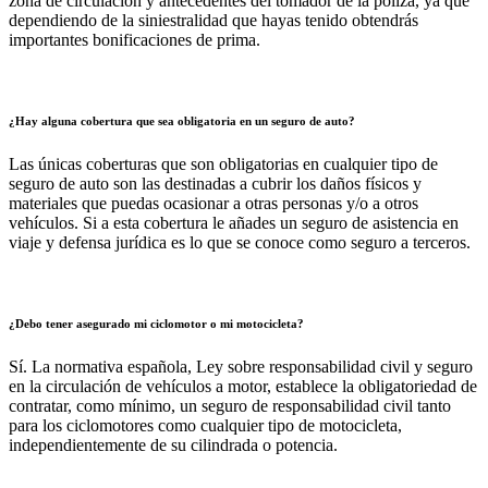
zona de circulación y antecedentes del tomador de la póliza, ya que
dependiendo de la siniestralidad que hayas tenido obtendrás
importantes bonificaciones de prima.
¿Hay alguna cobertura que sea obligatoria en un seguro de auto?
Las únicas coberturas que son obligatorias en cualquier tipo de
seguro de auto son las destinadas a cubrir los daños físicos y
materiales que puedas ocasionar a otras personas y/o a otros
vehículos. Si a esta cobertura le añades un seguro de asistencia en
viaje y defensa jurídica es lo que se conoce como seguro a terceros.
¿Debo tener asegurado mi ciclomotor o mi motocicleta?
Sí. La normativa española, Ley sobre responsabilidad civil y seguro
en la circulación de vehículos a motor, establece la obligatoriedad de
contratar, como mínimo, un seguro de responsabilidad civil tanto
para los ciclomotores como cualquier tipo de motocicleta,
independientemente de su cilindrada o potencia.