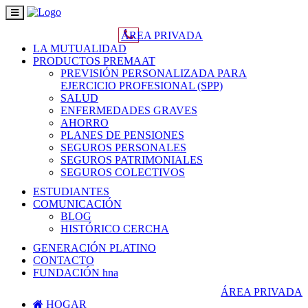
Toggle
navigation
ÁREA PRIVADA
LA MUTUALIDAD
PRODUCTOS PREMAAT
PREVISIÓN PERSONALIZADA PARA
EJERCICIO PROFESIONAL (SPP)
SALUD
ENFERMEDADES GRAVES
AHORRO
PLANES DE PENSIONES
SEGUROS PERSONALES
SEGUROS PATRIMONIALES
SEGUROS COLECTIVOS
ESTUDIANTES
COMUNICACIÓN
BLOG
HISTÓRICO CERCHA
GENERACIÓN PLATINO
CONTACTO
FUNDACIÓN hna
ÁREA PRIVADA
HOGAR