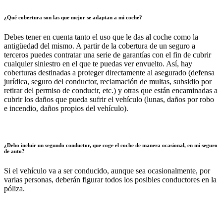
¿Qué cobertura son las que mejor se adaptan a mi coche?
Debes tener en cuenta tanto el uso que le das al coche como la
antigüedad del mismo. A partir de la cobertura de un seguro a
terceros puedes contratar una serie de garantías con el fin de cubrir
cualquier siniestro en el que te puedas ver envuelto. Así, hay
coberturas destinadas a proteger directamente al asegurado (defensa
jurídica, seguro del conductor, reclamación de multas, subsidio por
retirar del permiso de conducir, etc.) y otras que están encaminadas a
cubrir los daños que pueda sufrir el vehículo (lunas, daños por robo
e incendio, daños propios del vehículo).
¿Debo incluir un segundo conductor, que coge el coche de manera ocasional, en mi seguro
de auto?
Si el vehículo va a ser conducido, aunque sea ocasionalmente, por
varias personas, deberán figurar todos los posibles conductores en la
póliza.