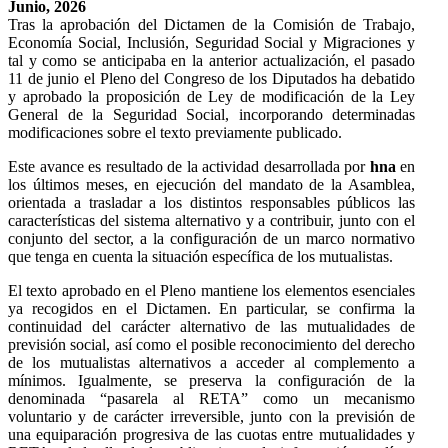
Junio, 2026
Tras la aprobación del Dictamen de la Comisión de Trabajo,
Economía Social, Inclusión, Seguridad Social y Migraciones y
tal y como se anticipaba en la anterior actualización, el pasado
11 de junio el Pleno del Congreso de los Diputados ha debatido
y aprobado la proposición de Ley de modificación de la Ley
General de la Seguridad Social, incorporando determinadas
modificaciones sobre el texto previamente publicado.
Este avance es resultado de la actividad desarrollada por
hna
en
los últimos meses, en ejecución del mandato de la Asamblea,
orientada a trasladar a los distintos responsables públicos las
características del sistema alternativo y a contribuir, junto con el
conjunto del sector, a la configuración de un marco normativo
que tenga en cuenta la situación específica de los mutualistas.
El texto aprobado en el Pleno mantiene los elementos esenciales
ya recogidos en el Dictamen. En particular, se confirma la
continuidad del carácter alternativo de las mutualidades de
previsión social, así como el posible reconocimiento del derecho
de los mutualistas alternativos a acceder al complemento a
mínimos. Igualmente, se preserva la configuración de la
denominada “pasarela al RETA” como un mecanismo
voluntario y de carácter irreversible, junto con la previsión de
una equiparación progresiva de las cuotas entre mutualidades y