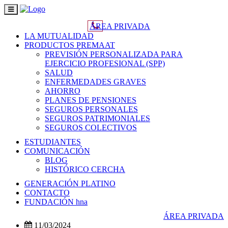
Toggle
navigation
ÁREA PRIVADA
LA MUTUALIDAD
PRODUCTOS PREMAAT
PREVISIÓN PERSONALIZADA PARA
EJERCICIO PROFESIONAL (SPP)
SALUD
ENFERMEDADES GRAVES
AHORRO
PLANES DE PENSIONES
SEGUROS PERSONALES
SEGUROS PATRIMONIALES
SEGUROS COLECTIVOS
ESTUDIANTES
COMUNICACIÓN
BLOG
HISTÓRICO CERCHA
GENERACIÓN PLATINO
CONTACTO
FUNDACIÓN hna
ÁREA PRIVADA
11/03/2024