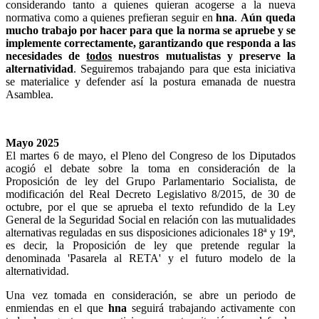
considerando tanto a quienes quieran acogerse a la nueva
normativa como a quienes prefieran seguir en
hna
.
Aún queda
mucho trabajo por hacer para que la norma se apruebe y se
implemente correctamente, garantizando que responda a las
necesidades de
todos
nuestros mutualistas y preserve la
alternatividad
. Seguiremos trabajando para que esta iniciativa
se materialice y defender así la postura emanada de nuestra
Asamblea.
Mayo 2025
El martes 6 de mayo, el Pleno del Congreso de los Diputados
acogió el debate sobre la toma en consideración de la
Proposición de ley del Grupo Parlamentario Socialista, de
modificación del Real Decreto Legislativo 8/2015, de 30 de
octubre, por el que se aprueba el texto refundido de la Ley
General de la Seguridad Social en relación con las mutualidades
alternativas reguladas en sus disposiciones adicionales 18ª y 19ª,
es decir, la Proposición de ley que pretende regular la
denominada 'Pasarela al RETA' y el futuro modelo de la
alternatividad.
Una vez tomada en consideración, se abre un periodo de
enmiendas en el que
hna
seguirá trabajando activamente con