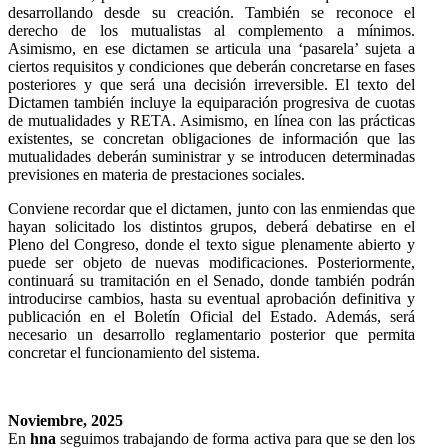
desarrollando desde su creación. También se reconoce el
derecho de los mutualistas al complemento a mínimos.
Asimismo, en ese dictamen se articula una ‘pasarela’ sujeta a
ciertos requisitos y condiciones que deberán concretarse en fases
posteriores y que será una decisión irreversible. El texto del
Dictamen también incluye la equiparación progresiva de cuotas
de mutualidades y RETA. Asimismo, en línea con las prácticas
existentes, se concretan obligaciones de información que las
mutualidades deberán suministrar y se introducen determinadas
previsiones en materia de prestaciones sociales.
Conviene recordar que el dictamen, junto con las enmiendas que
hayan solicitado los distintos grupos, deberá debatirse en el
Pleno del Congreso, donde el texto sigue plenamente abierto y
puede ser objeto de nuevas modificaciones. Posteriormente,
continuará su tramitación en el Senado, donde también podrán
introducirse cambios, hasta su eventual aprobación definitiva y
publicación en el Boletín Oficial del Estado. Además, será
necesario un desarrollo reglamentario posterior que permita
concretar el funcionamiento del sistema.
Noviembre, 2025
En
hna
seguimos trabajando de forma activa para que se den los