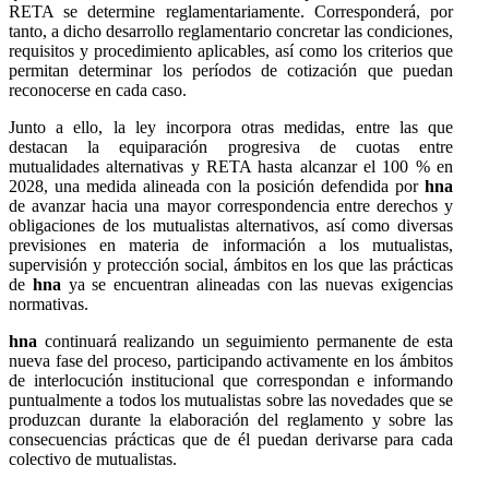
RETA se determine reglamentariamente. Corresponderá, por
tanto, a dicho desarrollo reglamentario concretar las condiciones,
requisitos y procedimiento aplicables, así como los criterios que
permitan determinar los períodos de cotización que puedan
reconocerse en cada caso.
Junto a ello, la ley incorpora otras medidas, entre las que
destacan la equiparación progresiva de cuotas entre
mutualidades alternativas y RETA hasta alcanzar el 100 % en
2028, una medida alineada con la posición defendida por
hna
de avanzar hacia una mayor correspondencia entre derechos y
obligaciones de los mutualistas alternativos, así como diversas
previsiones en materia de información a los mutualistas,
supervisión y protección social, ámbitos en los que las prácticas
de
hna
ya se encuentran alineadas con las nuevas exigencias
normativas.
hna
continuará realizando un seguimiento permanente de esta
nueva fase del proceso, participando activamente en los ámbitos
de interlocución institucional que correspondan e informando
puntualmente a todos los mutualistas sobre las novedades que se
produzcan durante la elaboración del reglamento y sobre las
consecuencias prácticas que de él puedan derivarse para cada
colectivo de mutualistas.