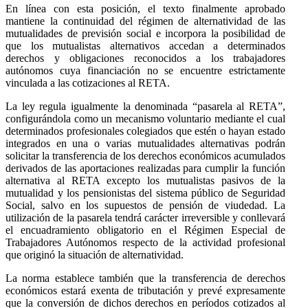
En línea con esta posición, el texto finalmente aprobado
mantiene la continuidad del régimen de alternatividad de las
mutualidades de previsión social e incorpora la posibilidad de
que los mutualistas alternativos accedan a determinados
derechos y obligaciones reconocidos a los trabajadores
autónomos cuya financiación no se encuentre estrictamente
vinculada a las cotizaciones al RETA.
La ley regula igualmente la denominada “pasarela al RETA”,
configurándola como un mecanismo voluntario mediante el cual
determinados profesionales colegiados que estén o hayan estado
integrados en una o varias mutualidades alternativas podrán
solicitar la transferencia de los derechos económicos acumulados
derivados de las aportaciones realizadas para cumplir la función
alternativa al RETA excepto los mutualistas pasivos de la
mutualidad y los pensionistas del sistema público de Seguridad
Social, salvo en los supuestos de pensión de viudedad. La
utilización de la pasarela tendrá carácter irreversible y conllevará
el encuadramiento obligatorio en el Régimen Especial de
Trabajadores Autónomos respecto de la actividad profesional
que originó la situación de alternatividad.
La norma establece también que la transferencia de derechos
económicos estará exenta de tributación y prevé expresamente
que la conversión de dichos derechos en períodos cotizados al