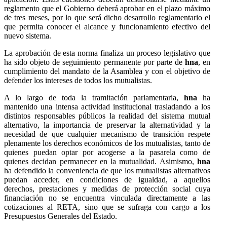
reglamento que el Gobierno deberá aprobar en el plazo máximo
de tres meses, por lo que será dicho desarrollo reglamentario el
que permita conocer el alcance y funcionamiento efectivo del
nuevo sistema.
La aprobación de esta norma finaliza un proceso legislativo que
ha sido objeto de seguimiento permanente por parte de
hna
, en
cumplimiento del mandato de la Asamblea y con el objetivo de
defender los intereses de todos los mutualistas.
A lo largo de toda la tramitación parlamentaria,
hna
ha
mantenido una intensa actividad institucional trasladando a los
distintos responsables públicos la realidad del sistema mutual
alternativo, la importancia de preservar la alternatividad y la
necesidad de que cualquier mecanismo de transición respete
plenamente los derechos económicos de los mutualistas, tanto de
quienes puedan optar por acogerse a la pasarela como de
quienes decidan permanecer en la mutualidad. Asimismo,
hna
ha defendido la conveniencia de que los mutualistas alternativos
puedan acceder, en condiciones de igualdad, a aquellos
derechos, prestaciones y medidas de protección social cuya
financiación no se encuentra vinculada directamente a las
cotizaciones al RETA, sino que se sufraga con cargo a los
Presupuestos Generales del Estado.