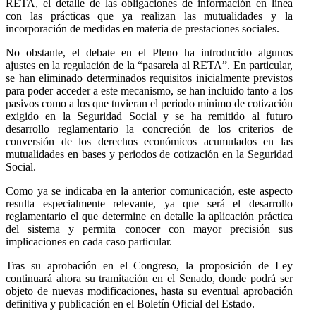
RETA, el detalle de las obligaciones de información en línea
con las prácticas que ya realizan las mutualidades y la
incorporación de medidas en materia de prestaciones sociales.
No obstante, el debate en el Pleno ha introducido algunos
ajustes en la regulación de la “pasarela al RETA”. En particular,
se han eliminado determinados requisitos inicialmente previstos
para poder acceder a este mecanismo, se han incluido tanto a los
pasivos como a los que tuvieran el periodo mínimo de cotización
exigido en la Seguridad Social y se ha remitido al futuro
desarrollo reglamentario la concreción de los criterios de
conversión de los derechos económicos acumulados en las
mutualidades en bases y periodos de cotización en la Seguridad
Social.
Como ya se indicaba en la anterior comunicación, este aspecto
resulta especialmente relevante, ya que será el desarrollo
reglamentario el que determine en detalle la aplicación práctica
del sistema y permita conocer con mayor precisión sus
implicaciones en cada caso particular.
Tras su aprobación en el Congreso, la proposición de Ley
continuará ahora su tramitación en el Senado, donde podrá ser
objeto de nuevas modificaciones, hasta su eventual aprobación
definitiva y publicación en el Boletín Oficial del Estado.