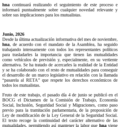
hna
continuará realizando el seguimiento de este proceso e
informará puntualmente sobre cualquier novedad relevante y
sobre sus implicaciones para los mutualistas.
Junio, 2026
Desde la última actualización informativa del mes de noviembre,
hna
, de acuerdo con el mandato de la Asamblea, ha seguido
trabajando intensamente con todos los representantes políticos
para trasladarles la importancia que tienen las mutualidades
como vehículos de previsión y, especialmente, en su vertiente
alternativa. Se ha tratado de acercarles la realidad de la Entidad
y se ha colaborado con el resto de mutualidades para conseguir
el desarrollo de un marco legislativo en relación con la llamada
“pasarela al RETA” que respete los derechos económicos de
todos los mutualistas.
Fruto de este trabajo, el pasado día 4 de junio se publicó en el
BOCG el Dictamen de la Comisión de Trabajo, Economía
Social, Inclusión, Seguridad Social y Migraciones, como paso
previo para la tramitación parlamentaria, de la proposición de
Ley de modificación de la Ley General de la Seguridad Social.
El texto recoge la continuidad del carácter alternativo de las
mutualidades, permitiendo así mantener la labor que
hna
viene