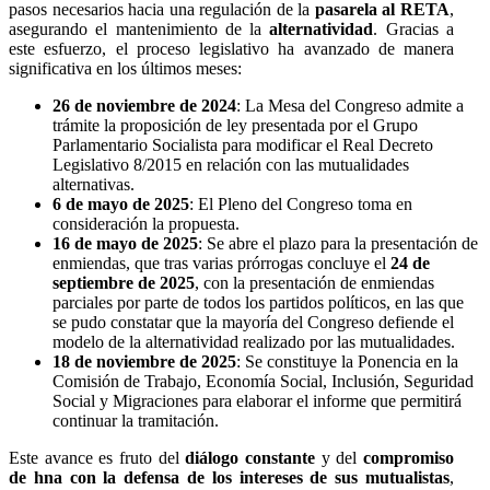
pasos necesarios hacia una regulación de la
pasarela al RETA
,
asegurando el mantenimiento de la
alternatividad
. Gracias a
este esfuerzo, el proceso legislativo ha avanzado de manera
significativa en los últimos meses:
26 de noviembre de 2024
: La Mesa del Congreso admite a
trámite la proposición de ley presentada por el Grupo
Parlamentario Socialista para modificar el Real Decreto
Legislativo 8/2015 en relación con las mutualidades
alternativas.
6 de mayo de 2025
: El Pleno del Congreso toma en
consideración la propuesta.
16 de mayo de 2025
: Se abre el plazo para la presentación de
enmiendas, que tras varias prórrogas concluye el
24 de
septiembre de 2025
, con la presentación de enmiendas
parciales por parte de todos los partidos políticos, en las que
se pudo constatar que la mayoría del Congreso defiende el
modelo de la alternatividad realizado por las mutualidades.
18 de noviembre de 2025
: Se constituye la Ponencia en la
Comisión de Trabajo, Economía Social, Inclusión, Seguridad
Social y Migraciones para elaborar el informe que permitirá
continuar la tramitación.
Este avance es fruto del
diálogo constante
y del
compromiso
de hna con la defensa de los intereses de sus mutualistas
,