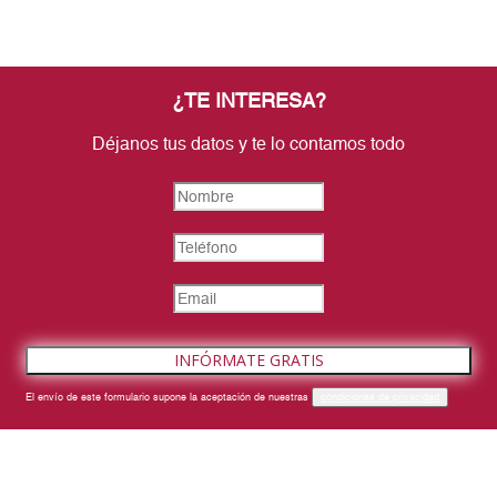
¿TE INTERESA?
Déjanos tus datos y te lo contamos todo
INFÓRMATE GRATIS
El envío de este formulario supone la aceptación de nuestras
condiciones de privacidad